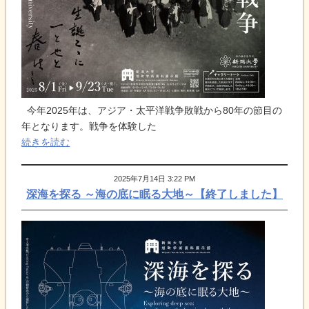
今年2025年は、アジア・太平洋戦争敗戦から80年の節目の
年となります。戦争を体験した
続きを読む
2025年7月14日 3:22 PM
深海を探る ～海の底に眠る大地～【終了しました】