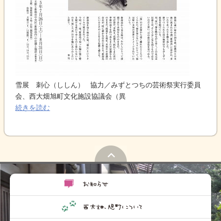
雪展 刺心（ししん） 協力／みずとつちの芸術祭実行委員
会、西大畑旭町文化施設協議会（異
続きを読む