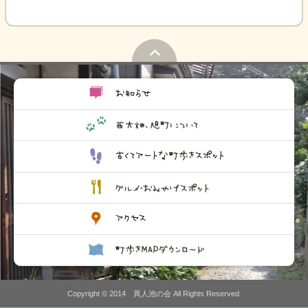
Copyright © 2014 異人池の会 All Rights Reserved.