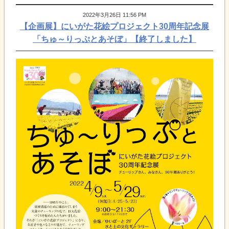
2022年3月26日 11:56 PM
【企画展】にいがた花絵プロジェクト30周年記念展
「ちゅ～りっぷとあそぼ」【終了しました】