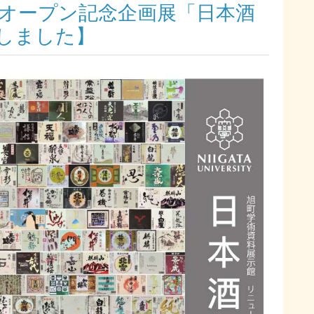
オープン記念企画展「日本酒
しました】