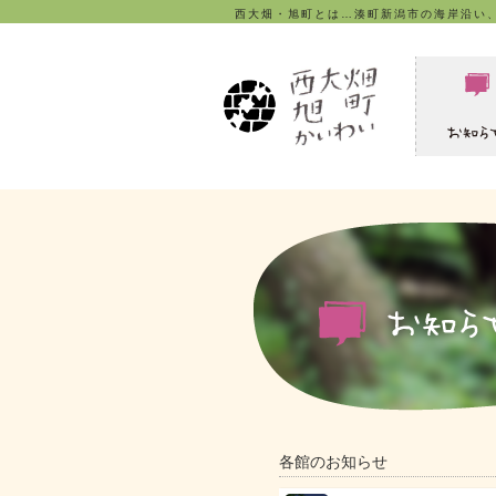
西大畑・旭町とは…湊町新潟市の海岸沿い
各館のお知らせ