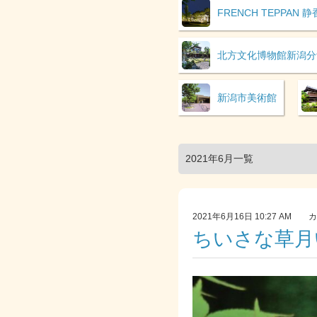
FRENCH TEPPAN 
北方文化博物館新潟分
新潟市美術館
2021年6月一覧
2021年6月16日 10:27 AM
ちいさな草月