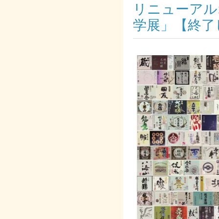
リニューアル
学展」【終了