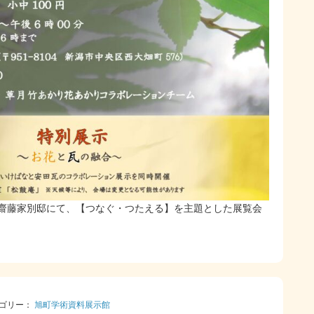
旧齋藤家別邸にて、【つなぐ・つたえる】を主題とした展覧会
カテゴリー：
旭町学術資料展示館