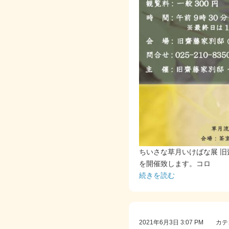
ちいさな草月いけばな展 
を開催致します。コロ
続きを読む
2021年6月3日 3:07 PM 