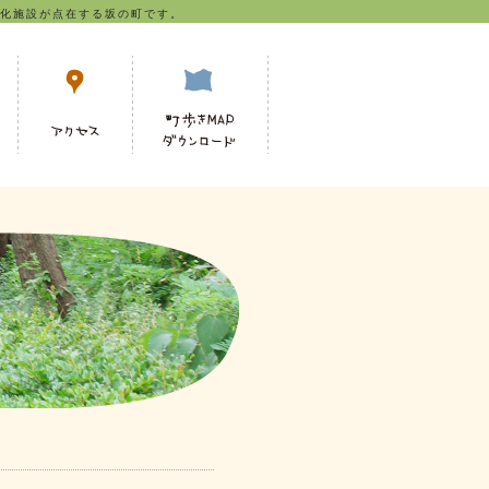
化施設が点在する坂の町です。