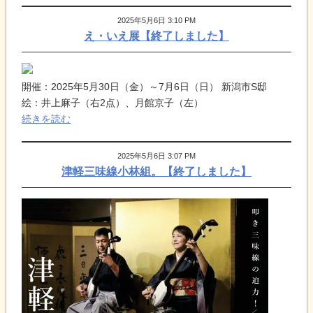
2025年5月6日 3:10 PM
え・いえ展【終了しました】
開催：2025年5月30日（金）～7月6日（日） 新潟市S邸
絵：井上麻子（右2点）、月館京子（左）
続きを読む
2025年5月6日 3:07 PM
津軽三味線小林組。【終了しました】