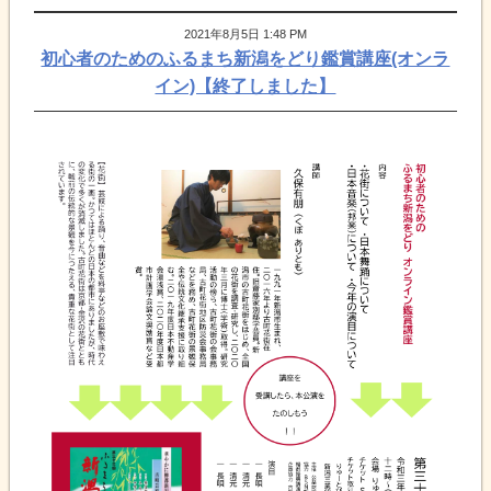
2021年8月5日 1:48 PM
初心者のためのふるまち新潟をどり鑑賞講座(オンラ
イン)【終了しました】