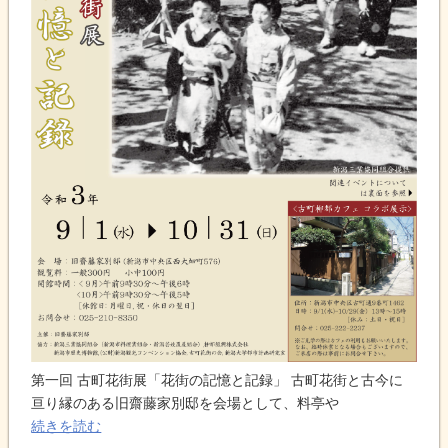
第一回 古町花街展「花街の記憶と記録」 古町花街と古今に
亘り縁のある旧齋藤家別邸を会場として、料亭や
続きを読む