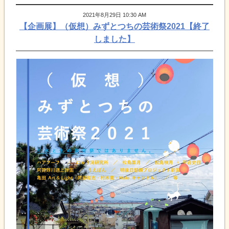
2021年8月29日 10:30 AM
【企画展】（仮想）みずとつちの芸術祭2021【終了
しました】