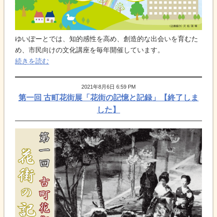
ゆいぽーとでは、知的感性を高め、創造的な出会いを育むた
め、市民向けの文化講座を毎年開催しています。
続きを読む
2021年8月6日 6:59 PM
第一回 古町花街展「花街の記憶と記録」【終了しま
した】