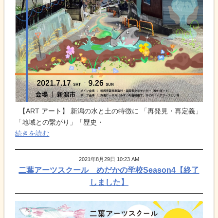
【ART アート】 新潟の水と土の特徴に 「再発見・再定義」
「地域との繋がり」「歴史・
続きを読む
2021年8月29日 10:23 AM
二葉アーツスクール めだかの学校Season4【終了
しました】