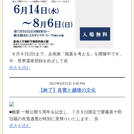
８月６日(日)まで、企画展「陵墓を考える」を開催中です。
今、世界遺産登録をめざして佐
続きを読む
2017年6月21日 3:40 PM
【終了】良寛と越後の文化
■概要 一般公開５周年を記念し、７月９日限定で齋藤喜十郎
旧蔵の良寛遺墨が特別に里帰りいたします。 良
続きを読む