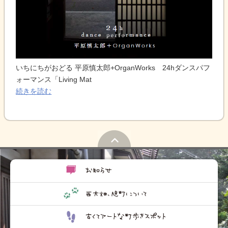
いちにちがおどる 平原慎太郎+OrganWorks 24hダンスパフ
ォーマンス「Living Mat
続きを読む