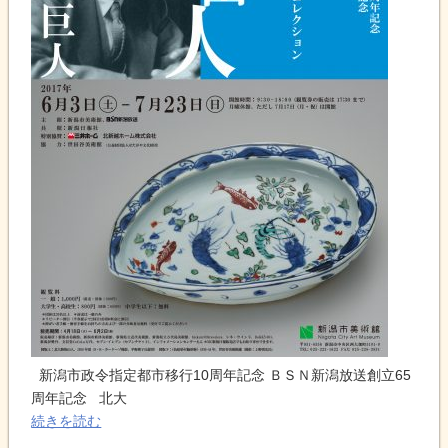
新潟市政令指定都市移行10周年記念 ＢＳＮ新潟放送創立65
周年記念 北大
続きを読む