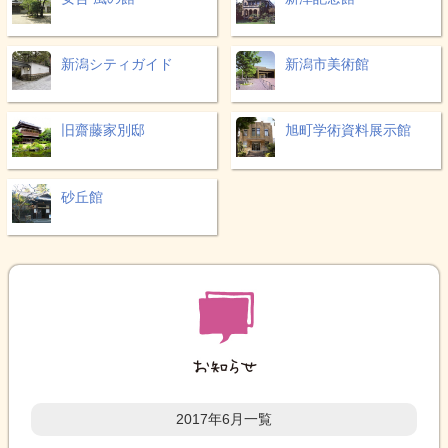
新潟シティガイド
新潟市美術館
旧齋藤家別邸
旭町学術資料展示館
砂丘館
2017年6月一覧