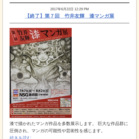
2017年6月22日 12:29 PM
【終了】第７回 竹井友輝 漆マンガ展
漆で描かれたマンガ作品を多数展示します。 巨大な作品群に
圧倒され、マンガの可能性や芸術性を感じます。
続きを読む