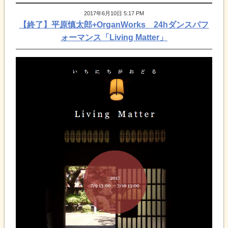
2017年6月10日 5:17 PM
【終了】平原慎太郎+OrganWorks 24hダンスパフ
ォーマンス「Living Matter」