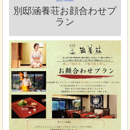
別邸涵養荘お顔合わせプ
ラン